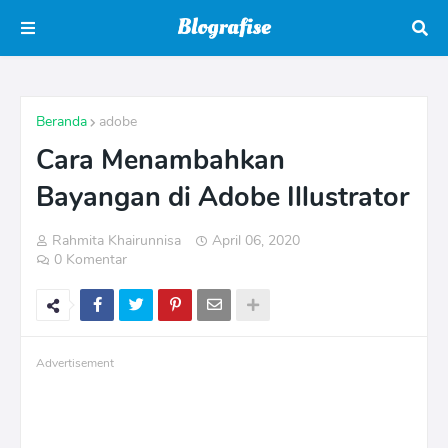
Beranda
adobe
Cara Menambahkan
Bayangan di Adobe Illustrator
Rahmita Khairunnisa
April 06, 2020
0 Komentar
Advertisement