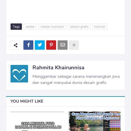
Tags
adobe
Adobe ilustrator
desain grafis
tutorial
Rahmita Khairunnisa
Menggambar sebagai sarana menenangkan jiwa
dan sangat menyukai dunia desain grafis
YOU MIGHT LIKE