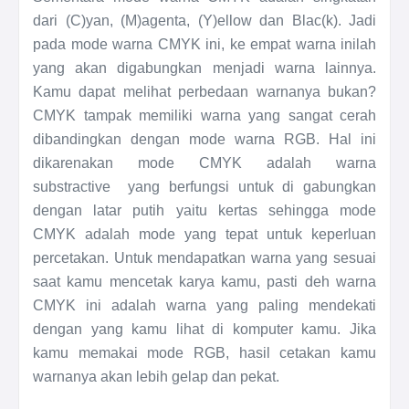
dari (C)yan, (M)agenta, (Y)ellow dan Blac(k). Jadi
pada mode warna CMYK ini, ke empat warna inilah
yang akan digabungkan menjadi warna lainnya.
Kamu dapat melihat perbedaan warnanya bukan?
CMYK tampak memiliki warna yang sangat cerah
dibandingkan dengan mode warna RGB. Hal ini
dikarenakan mode CMYK adalah warna
substractive yang berfungsi untuk di gabungkan
dengan latar putih yaitu kertas sehingga mode
CMYK adalah mode yang tepat untuk keperluan
percetakan. Untuk mendapatkan warna yang sesuai
saat kamu mencetak karya kamu, pasti deh warna
CMYK ini adalah warna yang paling mendekati
dengan yang kamu lihat di komputer kamu. Jika
kamu memakai mode RGB, hasil cetakan kamu
warnanya akan lebih gelap dan pekat.