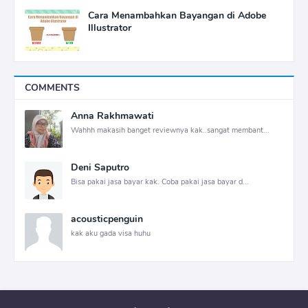
Cara Menambahkan Bayangan di Adobe
Illustrator
COMMENTS
Anna Rakhmawati
Wahhh makasih banget reviewnya kak..sangat membant...
Deni Saputro
Bisa pakai jasa bayar kak. Coba pakai jasa bayar d...
acousticpenguin
kak aku gada visa huhu