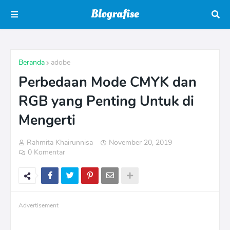
Beranda
adobe
Perbedaan Mode CMYK dan
RGB yang Penting Untuk di
Mengerti
Rahmita Khairunnisa
November 20, 2019
0 Komentar
Advertisement