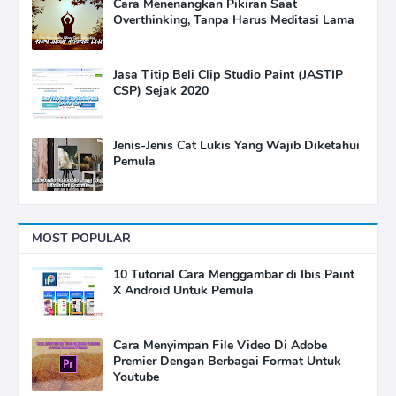
Cara Menenangkan Pikiran Saat
Overthinking, Tanpa Harus Meditasi Lama
Jasa Titip Beli Clip Studio Paint (JASTIP
CSP) Sejak 2020
Jenis-Jenis Cat Lukis Yang Wajib Diketahui
Pemula
MOST POPULAR
10 Tutorial Cara Menggambar di Ibis Paint
X Android Untuk Pemula
Cara Menyimpan File Video Di Adobe
Premier Dengan Berbagai Format Untuk
Youtube