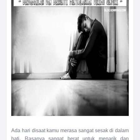
Ada hari disaat kamu merasa sangat sesak di dalam
hati. Rasanya sangat berat untuk menarik dan