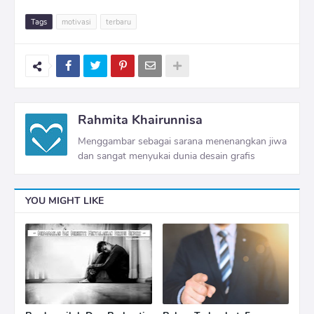
Tags
motivasi
terbaru
Rahmita Khairunnisa
Menggambar sebagai sarana menenangkan jiwa
dan sangat menyukai dunia desain grafis
YOU MIGHT LIKE