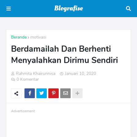
Beranda
motivasi
Berdamailah Dan Berhenti
Menyalahkan Dirimu Sendiri
Rahmita Khairunnisa
Januari 10, 2020
0 Komentar
Advertisement