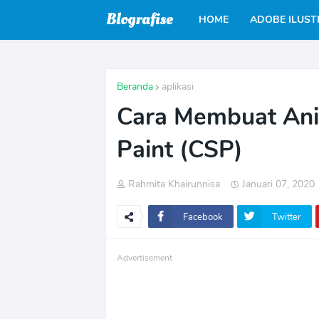
HOME
ADOBE ILUS
Beranda
aplikasi
Cara Membuat Ani
Paint (CSP)
Rahmita Khairunnisa
Januari 07, 2020
Facebook
Twitter
Advertisement