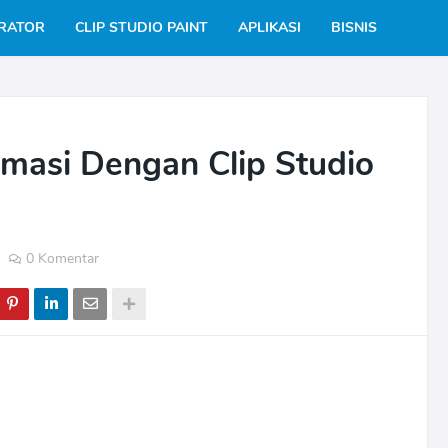
TRATOR
CLIP STUDIO PAINT
APLIKASI
BISNIS
masi Dengan Clip Studio
0 Komentar