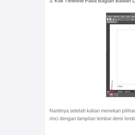
3. Klik Timeline Pada Bagian Bawah 
Nantinya setelah kalian menekan pilihan
rinci dengan tampilan lembar demi lemb