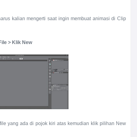
 harus kalian mengerti saat ingin membuat animasi di Clip
File > Klik New
ile yang ada di pojok kiri atas kemudian klik pilihan New