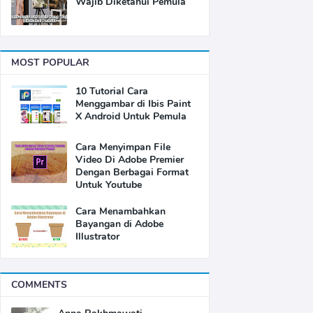
Wajib Diketahui Pemula
MOST POPULAR
10 Tutorial Cara
Menggambar di Ibis Paint
X Android Untuk Pemula
Cara Menyimpan File
Video Di Adobe Premier
Dengan Berbagai Format
Untuk Youtube
Cara Menambahkan
Bayangan di Adobe
Illustrator
COMMENTS