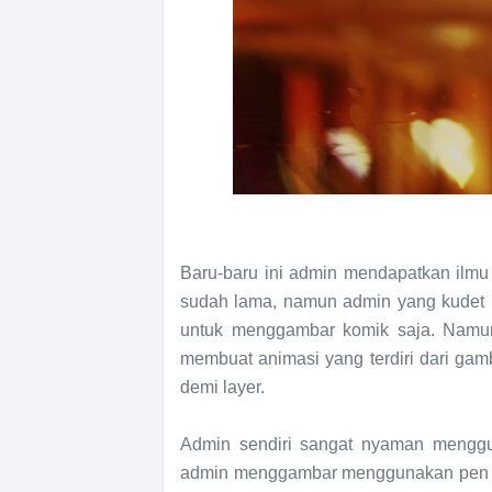
Baru-baru ini admin mendapatkan ilmu b
sudah lama, namun admin yang kudet (k
untuk menggambar komik saja. Namun 
membuat animasi yang terdiri dari ga
demi layer.
Admin sendiri sangat nyaman menggu
admin menggambar menggunakan pen ta