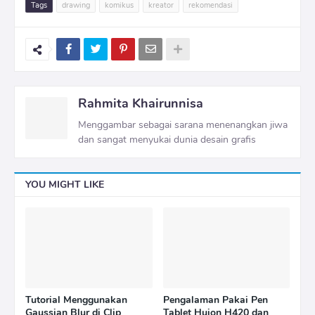
Tags
drawing
komikus
kreator
rekomendasi
Rahmita Khairunnisa
Menggambar sebagai sarana menenangkan jiwa
dan sangat menyukai dunia desain grafis
YOU MIGHT LIKE
Tutorial Menggunakan
Pengalaman Pakai Pen
Gaussian Blur di Clip
Tablet Huion H420 dan