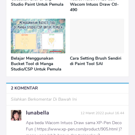
Studio Paint Untuk Pemula
Wacom Intuos Draw Ctl-
490
Belajar Menggunakan
Cara Setting Brush Sendiri
Bucket Tool di Manga
di Paint Tool SAI
Studio/CSP Untuk Pemula
2 KOMENTAR
Silahkan Berkomentar Di Bawah Ini
lunabella
12 Maret 2022 pukul 16.44
Apa beda Wacom Intuos Draw sama XP-Pen Deco
Fun ( https://www.xp-pen.com/product/905.html )?