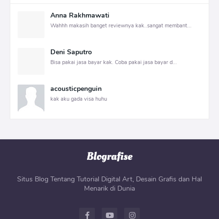
Anna Rakhmawati
Wahhh makasih banget reviewnya kak..sangat membant...
Deni Saputro
Bisa pakai jasa bayar kak. Coba pakai jasa bayar d...
acousticpenguin
kak aku gada visa huhu
Situs Blog Tentang Tutorial Digital Art, Desain Grafis dan Hal
Menarik di Dunia