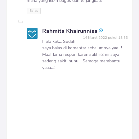
mana yang lebih bagus dan terjangkau?
Balas
Rahmita Khairunnisa
14 Maret 2022 pukul 18.33
Halo kak... Sudah
saya balas di komentar sebelumnya yaa...!
Maaf lama respon karena akhir2 ini saya
sedang sakit, huhu... Semoga membantu
yaaa...!