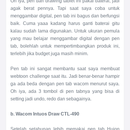
Oh iya, pen dari drawing tablet ini pakai baterai, jadi
agak berat pennya. Tapi saat saya coba untuk
menggambar digital, pen tab ini bagus dan berfungsi
baik. Cuma yaaa kadang harus ganti baterai gitu
kalau sudah lama digunakan. Untuk ukuran pemula
yang mau belajar menggambar digital dengan pen
tab, bolehlah untuk mempertimbangkan produk ini,
terlebih jika budget juga masih minim.
Pen tab ini sangat membantu saat saya membuat
webtoon challenge saat itu. Jadi benar-benar hampir
ga ada beda dengan pen tab wacom menurut saya.
Oh iya, ada 3 tombol di pen tabnya yang bisa di
setting jadi undo, redo dan sebagainya.
b. Wacom Intuos Draw CTL-490
Setelah setahunan lebih memakai pen tab Huion