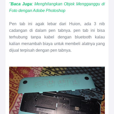
"
Baca Juga
: Menghilangkan Objek Mengganggu di
Foto dengan Adobe Photoshop
Pen tab ini agak lebar dari Huion, ada 3 nib
cadangan di dalam pen tabnya. pen tab ini bisa
terhubung tanpa kabel dengan bluetooth kalau
kalian menambah biaya untuk membeli alatnya yang
dijual terpisah dengan pen tabnya.