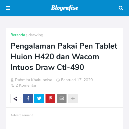
Beranda
drawing
Pengalaman Pakai Pen Tablet
Huion H420 dan Wacom
Intuos Draw Ctl-490
Rahmita Khairunnisa
Februari 17, 2020
2 Komentar
Advertisement