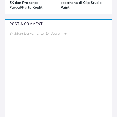
EX dan Pro tanpa
sederhana di Clip Studio
Paypal/Kartu Kredit
Paint
POST A COMMENT
Silahkan Berkomentar Di Bawah Ini