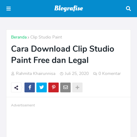
Beranda
Clip Studio Paint
Cara Download Clip Studio
Paint Free dan Legal
Rahmita Khairunnisa
Juli 25, 2020
0 Komentar
Advertisement