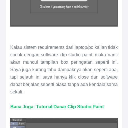
Kalau sistem requirements dari laptop/pc kalian tidak
cocok dengan software clip studio paint, maka nanti
akan muncul tampilan box peringatan seperti ini.
Saya juga kurang tahu dampaknya akan seperti apa,
tapi sejauh ini saya hanya klik close dan software
dapat berjalan seperti biasa tanpa ada kendala sama
sekali.
Baca Juga: Tutorial Dasar Clip Studio Paint