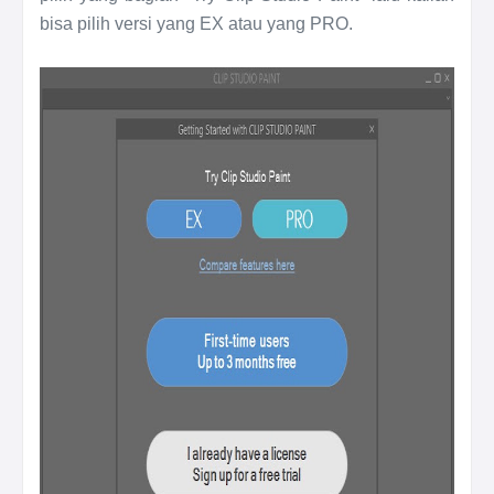
bisa pilih versi yang EX atau yang PRO.