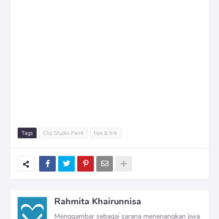
Tags
Clip Studio Paint
tips & trik
Rahmita Khairunnisa
Menggambar sebagai sarana menenangkan jiwa