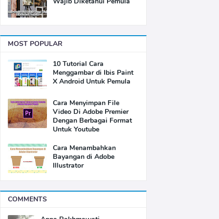
Wajib Diketahui Pemula
MOST POPULAR
10 Tutorial Cara
Menggambar di Ibis Paint
X Android Untuk Pemula
Cara Menyimpan File
Video Di Adobe Premier
Dengan Berbagai Format
Untuk Youtube
Cara Menambahkan
Bayangan di Adobe
Illustrator
COMMENTS