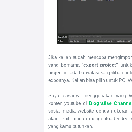
Jika kalian sudah mencoba mengimport
yang bernama "
export project"
untuk
project ini ada banyak sekali pilihan u
exportnya. Kalian bisa pilih untuk PC, 
Saya biasanya menggunakan yang W
konten youtube di
Blografise Channe
sosial media website dengan ukuran 
akan lebih mudah mengupload video k
yang kamu butuhkan.