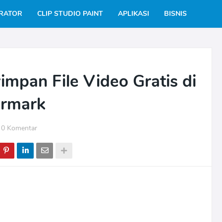
TRATOR
CLIP STUDIO PAINT
APLIKASI
BISNIS
impan File Video Gratis di
rmark
0 Komentar