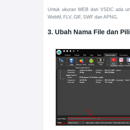
Untuk ukuran WEB dari VSDC ada untu
WebM, FLV, GIF, SWF dan APNG.
3. Ubah Nama File dan Pi