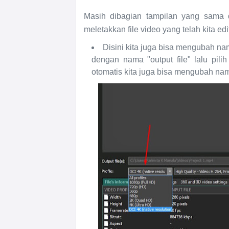
Masih dibagian tampilan yang sama d
meletakkan file video yang telah kita edi
Disini kita juga bisa mengubah na
dengan nama "output file" lalu pi
otomatis kita juga bisa mengubah nam