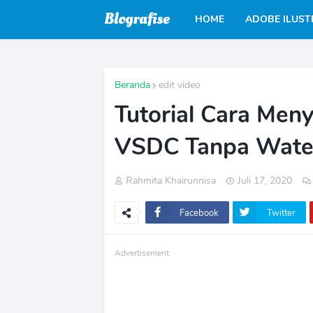
HOME
ADOBE ILUS
Beranda
edit video
Tutorial Cara Meny
VSDC Tanpa Wate
Rahmita Khairunnisa
Juli 17, 2020
Facebook
Twitter
Advertisement