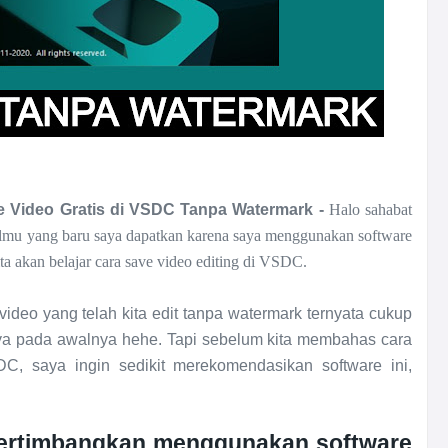
le Video Gratis di VSDC Tanpa Watermark -
Halo sahabat
t ilmu yang baru saya dapatkan karena saya menggunakan software
 akan belajar cara save video editing di VSDC.
ideo yang telah kita edit tanpa watermark ternyata cukup
 pada awalnya hehe. Tapi sebelum kita membahas cara
C, saya ingin sedikit merekomendasikan software ini,
ertimbangkan menggunakan software