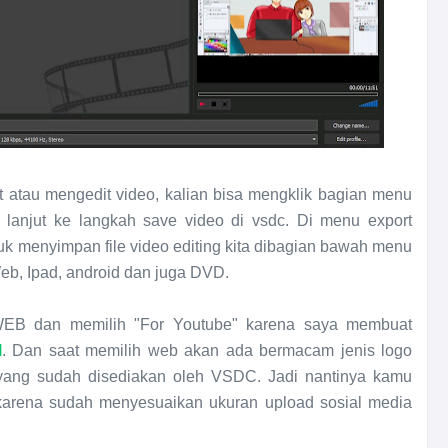
 atau mengedit video, kalian bisa mengklik bagian menu
 lanjut ke langkah save video di vsdc. Di menu export
ntuk menyimpan file video editing kita dibagian bawah menu
Web, Ipad, android dan juga DVD.
EB dan memilih "For Youtube" karena saya membuat
l
. Dan saat memilih web akan ada bermacam jenis logo
yang sudah disediakan oleh VSDC. Jadi nantinya kamu
arena sudah menyesuaikan ukuran upload sosial media