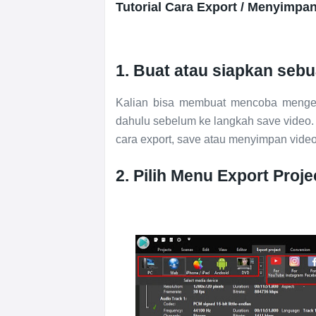
Tutorial Cara Export / Menyimpa
1. Buat atau siapkan seb
Kalian bisa membuat mencoba mengedi
dahulu sebelum ke langkah save video. 
cara export, save atau menyimpan video 
2. Pilih Menu Export Proje