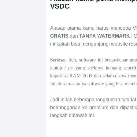
VSDC
Alasan utama kamu harus mencoba VS
GRATIS
dan
TANPA WATERMARK
! O
ini kalian bisa mengunjungi website re
Seriusan deh, software ini benar-benar gr
laptop / pc yang speknya kentang sepert
kapasitas RAM 2GB dan selama saya menggun
Inilah satu-satunya software yang bisa memb
Jadi inilah beberapa rangkuman tutoria
berlangganan ke premium dan dipastik
langkah dibawah ini.