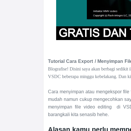
Tutorial Cara Export / Menyimpan Fi
Blografise! Disini saya akan berbagi sediki
VSDC beberapa minggu kebelakang. Dan kita
Cara menyimpan atau mengekspor file v
mudah namun cukup mengecohkan saya
menyimpan file video editing di VSD
barangkali kita senasib hehe.
Alasan kamu perlu memp