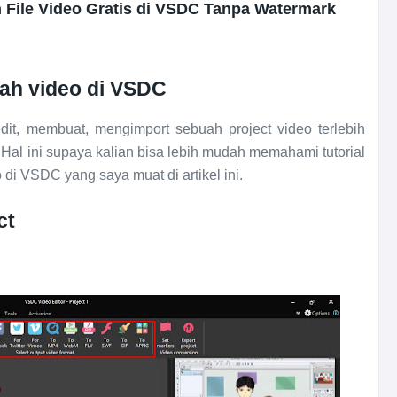
n File Video Gratis di VSDC Tanpa Watermark
uah video di VSDC
t, membuat, mengimport sebuah project video terlebih
Hal ini supaya kalian bisa lebih mudah memahami tutorial
di VSDC yang saya muat di artikel ini.
ct