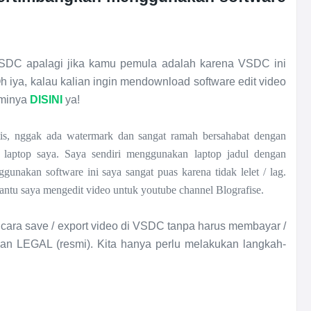
DC apalagi jika kamu pemula adalah karena VSDC ini
h iya, kalau kalian ingin mendownload software edit video
sminya
DISINI
ya!
atis, nggak ada watermark dan sangat ramah bersahabat dengan
i laptop saya. Saya sendiri menggunakan laptop jadul dengan
akan software ini saya sangat puas karena tidak lelet / lag.
antu saya mengedit video untuk youtube channel Blografise.
l cara save / export video di VSDC tanpa harus membayar /
an LEGAL (resmi). Kita hanya perlu melakukan langkah-