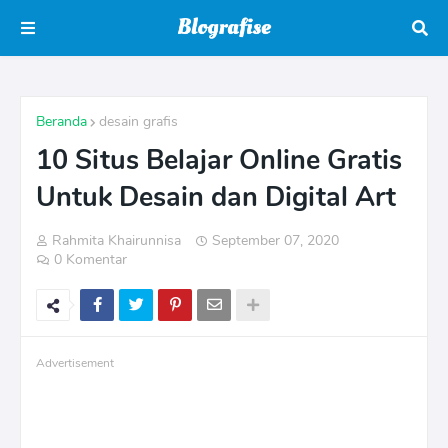
Beranda
desain grafis
10 Situs Belajar Online Gratis
Untuk Desain dan Digital Art
Rahmita Khairunnisa
September 07, 2020
0 Komentar
Advertisement