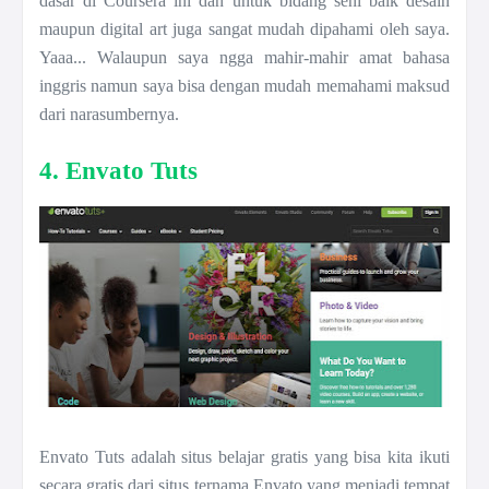
dasar di Coursera ini dan untuk bidang seni baik desain
maupun digital art juga sangat mudah dipahami oleh saya.
Yaaa... Walaupun saya ngga mahir-mahir amat bahasa
inggris namun saya bisa dengan mudah memahami maksud
dari narasumbernya.
4. Envato Tuts
Envato Tuts adalah situs belajar gratis yang bisa kita ikuti
secara gratis dari situs ternama Envato yang menjadi tempat