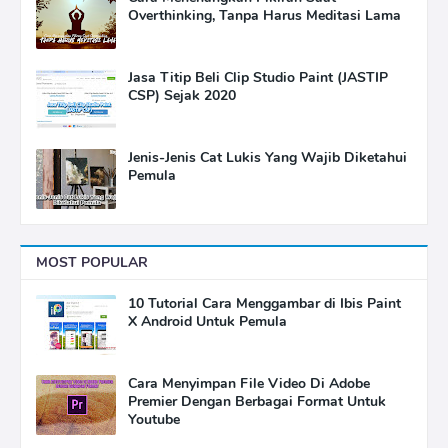
Overthinking, Tanpa Harus Meditasi Lama
Jasa Titip Beli Clip Studio Paint (JASTIP
CSP) Sejak 2020
Jenis-Jenis Cat Lukis Yang Wajib Diketahui
Pemula
MOST POPULAR
10 Tutorial Cara Menggambar di Ibis Paint
X Android Untuk Pemula
Cara Menyimpan File Video Di Adobe
Premier Dengan Berbagai Format Untuk
Youtube