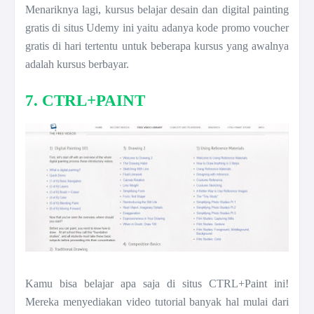
Menariknya lagi, kursus belajar desain dan digital painting
gratis di situs Udemy ini yaitu adanya kode promo voucher
gratis di hari tertentu untuk beberapa kursus yang awalnya
adalah kursus berbayar.
7. CTRL+PAINT
Kamu bisa belajar apa saja di situs CTRL+Paint ini!
Mereka menyediakan video tutorial banyak hal mulai dari