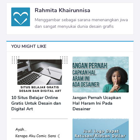
Rahmita Khairunnisa
Menggambar sebagai sarana menenangkan jiwa
dan sangat menyukai dunia desain grafis
YOU MIGHT LIKE
10 Situs Belajar Online
Jangan Pernah Ucapkan
Gratis Untuk Desain dan
Hal Haram Ini Pada
Digital Art
Desainer