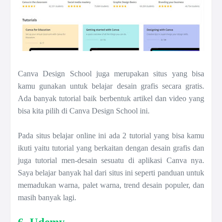
Canva Design School juga merupakan situs yang bisa
kamu gunakan untuk belajar desain grafis secara gratis.
Ada banyak tutorial baik berbentuk artikel dan video yang
bisa kita pilih di Canva Design School ini.
Pada situs belajar online ini ada 2 tutorial yang bisa kamu
ikuti yaitu tutorial yang berkaitan dengan desain grafis dan
juga tutorial men-desain sesuatu di aplikasi Canva nya.
Saya belajar banyak hal dari situs ini seperti panduan untuk
memadukan warna, palet warna, trend desain populer, dan
masih banyak lagi.