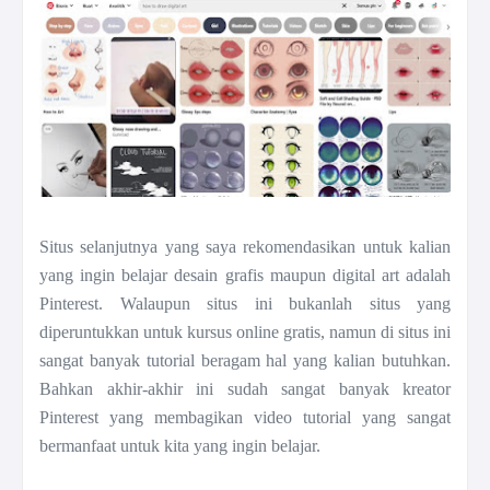
Situs selanjutnya yang saya rekomendasikan untuk kalian
yang ingin belajar desain grafis maupun digital art adalah
Pinterest. Walaupun situs ini bukanlah situs yang
diperuntukkan untuk kursus online gratis, namun di situs ini
sangat banyak tutorial beragam hal yang kalian butuhkan.
Bahkan akhir-akhir ini sudah sangat banyak kreator
Pinterest yang membagikan video tutorial yang sangat
bermanfaat untuk kita yang ingin belajar.