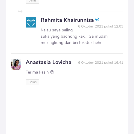
Balas
Rahmita Khairunnisa
6 Oktober 2021 pukul 12.03
Kalau saya paling
suka yang baohong kak... Ga mudah
melengkung dan bertekstur hehe
Anastasia Lovicha
6 Oktober 2021 pukul 16.41
Terima kasih 😊
Balas