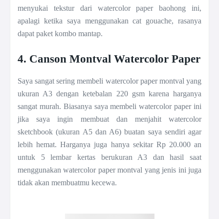
menyukai tekstur dari watercolor paper baohong ini,
apalagi ketika saya menggunakan cat gouache, rasanya
dapat paket kombo mantap.
4. Canson Montval Watercolor Paper
Saya sangat sering membeli watercolor paper montval yang
ukuran A3 dengan ketebalan 220 gsm karena harganya
sangat murah. Biasanya saya membeli watercolor paper ini
jika saya ingin membuat dan menjahit watercolor
sketchbook (ukuran A5 dan A6) buatan saya sendiri agar
lebih hemat. Harganya juga hanya sekitar Rp 20.000 an
untuk 5 lembar kertas berukuran A3 dan hasil saat
menggunakan watercolor paper montval yang jenis ini juga
tidak akan membuatmu kecewa.