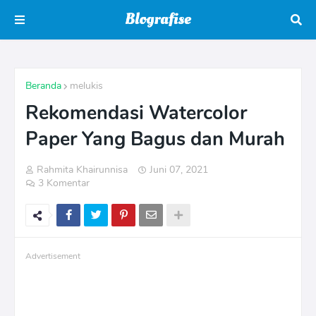
Beranda
melukis
Rekomendasi Watercolor
Paper Yang Bagus dan Murah
Rahmita Khairunnisa
Juni 07, 2021
3 Komentar
Advertisement