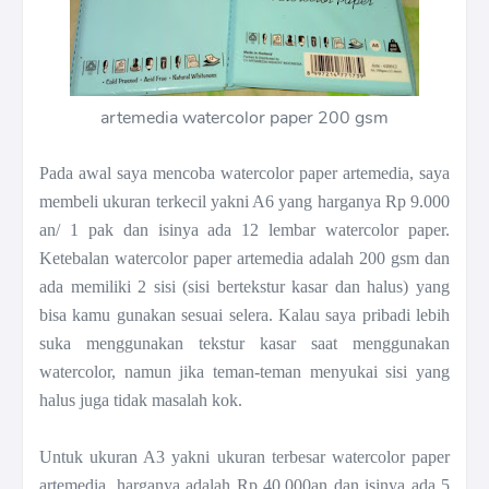
artemedia watercolor paper 200 gsm
Pada awal saya mencoba watercolor paper artemedia, saya
membeli ukuran terkecil yakni A6 yang harganya Rp 9.000
an/ 1 pak dan isinya ada 12 lembar watercolor paper.
Ketebalan watercolor paper artemedia adalah 200 gsm dan
ada memiliki 2 sisi (sisi bertekstur kasar dan halus) yang
bisa kamu gunakan sesuai selera. Kalau saya pribadi lebih
suka menggunakan tekstur kasar saat menggunakan
watercolor, namun jika teman-teman menyukai sisi yang
halus juga tidak masalah kok.
Untuk ukuran A3 yakni ukuran terbesar watercolor paper
artemedia, harganya adalah Rp 40.000an dan isinya ada 5