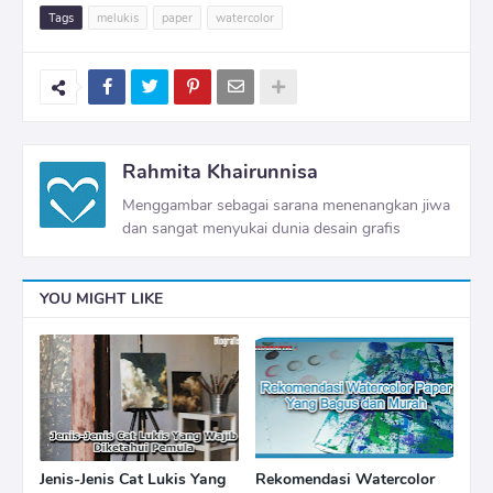
Tags
melukis
paper
watercolor
Rahmita Khairunnisa
Menggambar sebagai sarana menenangkan jiwa
dan sangat menyukai dunia desain grafis
YOU MIGHT LIKE
Jenis-Jenis Cat Lukis Yang
Rekomendasi Watercolor