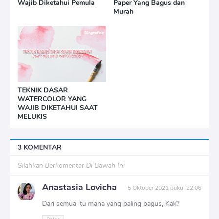
Wajib Diketahui Pemula
Paper Yang Bagus dan
Murah
TEKNIK DASAR
WATERCOLOR YANG
WAJIB DIKETAHUI SAAT
MELUKIS
3 KOMENTAR
Silahkan Berkomentar Di Bawah Ini
Anastasia Lovicha
5 Oktober 2021 pukul 22.06
Dari semua itu mana yang paling bagus, Kak?