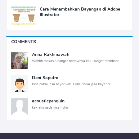
Cara Menambahkan Bayangan di Adobe
Illustrator
COMMENTS
Anna Rakhmawati
Wahhh makasih banget reviewnya kak..sangat membant...
Deni Saputro
Bisa pakai jasa bayar kak. Coba pakai jasa bayar d...
acousticpenguin
kak aku gada visa huhu