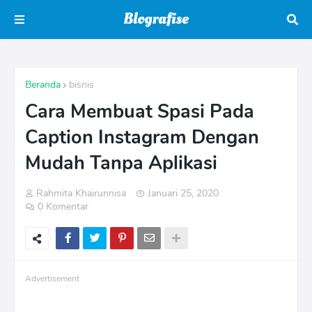
Beranda
bisnis
Cara Membuat Spasi Pada
Caption Instagram Dengan
Mudah Tanpa Aplikasi
Rahmita Khairunnisa
Januari 25, 2020
0 Komentar
Advertisement