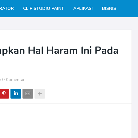
TRATOR
CLIP STUDIO PAINT
APLIKASI
BISNIS
apkan Hal Haram Ini Pada
0 Komentar