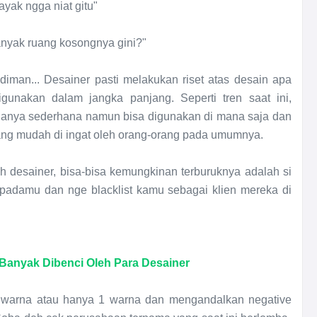
ayak ngga niat gitu"
anyak ruang kosongnya gini?
"
diman... Desainer pasti melakukan riset atas desain apa
unakan dalam jangka panjang. Seperti tren saat ini,
nanya sederhana namun bisa digunakan di mana saja dan
ng mudah di ingat oleh orang-orang pada umumnya.
h desainer, bisa-bisa kemungkinan terburuknya adalah si
epadamu dan nge blacklist kamu sebagai klien mereka di
Banyak Dibenci Oleh Para Desainer
 warna atau hanya 1 warna dan mengandalkan negative