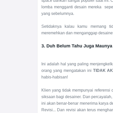
space bahkan sangat populer saat ini.
lomba mengganti desain mereka sepert
yang sebelumnya.
Setidaknya kalau kamu memang tida
meremehkan dan menganggap desainer 
3. Duh Belum Tahu Juga Maunya
Ini adalah hal yang paling menjengkelk
orang yang mengatakan ini
TIDAK A
habis-habisan!
Klien yang tidak mempunyai referensi d
siksaan bagi desainer. Dan percayalah,
ini akan benar-benar menerima karya d
Revisi... Dan revisi akan terus mengh