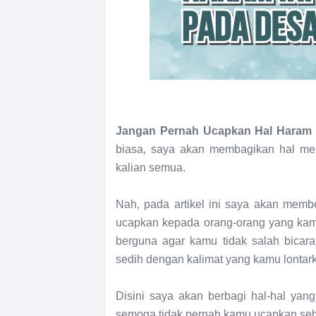
Jangan Pernah Ucapkan Hal Haram I
biasa, saya akan membagikan hal men
kalian semua.
Nah, pada artikel ini saya akan memb
ucapkan kepada orang-orang yang kamu 
berguna agar kamu tidak salah bicar
sedih dengan kalimat yang kamu lontar
Disini saya akan berbagi hal-hal yan
semoga tidak pernah kamu ucapkan seb