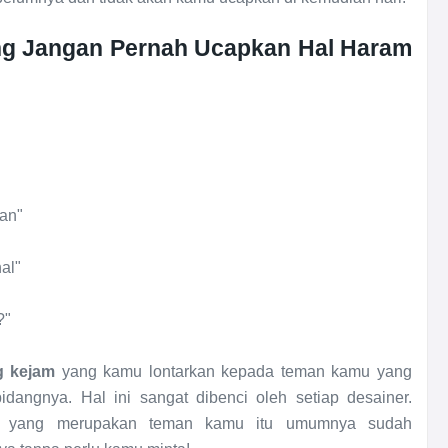
ang Jangan Pernah Ucapkan Hal Haram
man"
al"
?"
g kejam
yang kamu lontarkan kepada teman kamu yang
idangnya. Hal ini sangat dibenci oleh setiap desainer.
r yang merupakan teman kamu itu umumnya sudah