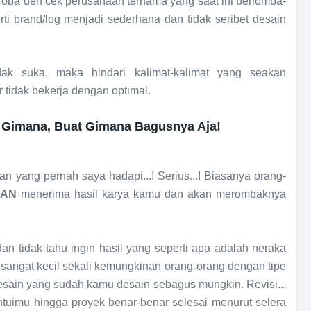
 Coba deh cek perusahaan ternama yang saat ini berlomba-
i brand/log menjadi sederhana dan tidak seribet desain
k suka, maka hindari kalimat-kalimat yang seakan
tidak bekerja dengan optimal.
 Gimana, Buat Gimana Bagusnya Aja!
an yang pernah saya hadapi...! Serius...! Biasanya orang-
KAN
menerima hasil karya kamu dan akan merombaknya
an tidak tahu ingin hasil yang seperti apa adalah neraka
 sangat kecil sekali kemungkinan orang-orang dengan tipe
esain yang sudah kamu desain sebagus mungkin. Revisi...
antuimu hingga proyek benar-benar selesai menurut selera