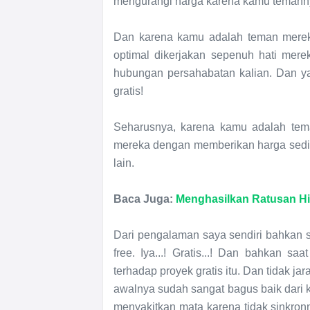
mengurangi harga karena kamu temanny
Dan karena kamu adalah teman merek
optimal dikerjakan sepenuh hati mer
hubungan persahabatan kalian. Dan ya
gratis!
Seharusnya, karena kamu adalah tem
mereka dengan memberikan harga sediki
lain.
Baca Juga:
Menghasilkan Ratusan Hing
Dari pengalaman saya sendiri bahkan s
free. Iya...! Gratis...! Dan bahkan s
terhadap proyek gratis itu. Dan tidak j
awalnya sudah sangat bagus baik dari
menyakitkan mata karena tidak sinkronn