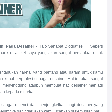
ni Pada Desainer -
Halo Sahabat Blografise...!!! Seperti
arik di artikel saya yang akan sangat bemanfaat untuk
eritahukan hal-hal yang pantang atau haram untuk kamu
kenal berprofesi sebagai desainer. Hal ini akan sangat
a, menyinggung ataupun membuat hati desainer menjadi
kan kepada mereka.
g sangat dibenci dan menjengkelkan bagi desainer yang
elumnya dan tidak akan kamu ucapkan di kemudian hari.