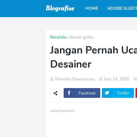
HOME
ADOBE ILUS
Beranda
desain grafis
Jangan Pernah Uc
Desainer
Rahmita Khairunnisa
Juni 14, 2020
Facebook
Twitter
Advertisement