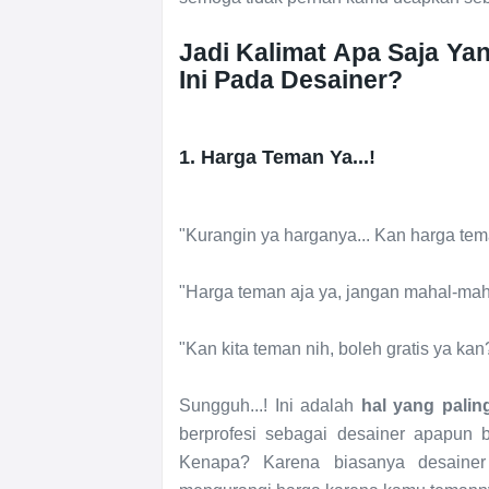
Jadi Kalimat Apa Saja Y
Ini Pada Desainer?
1. Harga Teman Ya...!
"Kurangin ya harganya... Kan harga te
"Harga teman aja ya, jangan mahal-mah
"Kan kita teman nih, boleh gratis ya kan
Sungguh...! Ini adalah
hal yang palin
berprofesi sebagai desainer apapun b
Kenapa? Karena biasanya desaine