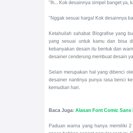
"Ih... Kok desainnya simpel banget ya, k
"Nggak sesuai harga! Kok desainnya b
Ketahuilah sahabat Blografise yang bu
yang sesuai untuk kamu dan bisa dig
kebanyakan desain itu bentuk dan war
desainer cenderung membuat desain ya
Selain merupakan hal yang dibenci ole
desainer nantinya punya rasa benci k
kemudian hari.
Baca Juga:
Alasan Font Comic Sans 
Paduan warna yang hanya memiliki 2