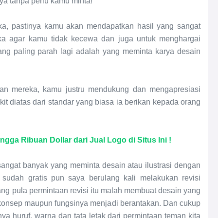
a tanpa perlu kamu minta!
a, pastinya kamu akan mendapatkan hasil yang sangat
eka agar kamu tidak kecewa dan juga untuk menghargai
ng paling parah lagi adalah yang meminta karya desain
an mereka, kamu justru mendukung dan mengapresiasi
t diatas dari standar yang biasa ia berikan kepada orang
ga Ribuan Dollar dari Jual Logo di Situs Ini !
angat banyak yang meminta desain atau ilustrasi dengan
aat sudah gratis pun saya berulang kali melakukan revisi
arang pula permintaan revisi itu malah membuat desain yang
 konsep maupun fungsinya menjadi berantakan. Dan cukup
ya huruf, warna dan tata letak dari permintaan teman kita