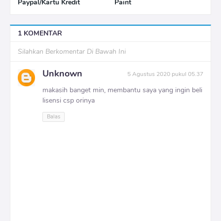
Paypal/Kartu Kredit
Paint
1 KOMENTAR
Silahkan Berkomentar Di Bawah Ini
Unknown
5 Agustus 2020 pukul 05.37
makasih banget min, membantu saya yang ingin beli
lisensi csp orinya
Balas