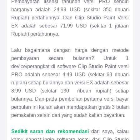
Pembayaran lisensi tahunan versi PRO sendiri
harganya adalah 24.99 USD (sekitar 350 ribuan
Rupiah) pertahunnya. Dan Clip Studio Paint Versi
EX adalah sebesar 71.99 USD (sekitar 1 jutaan
Rupiah) pertahunnya.
Lalu bagaimana dengan harga dengan metode
pembayaran secara bulanan? Untuk 1
device/perangkat di software Clip Studio Paint versi
PRO adalah sebesar 4.49 USD (sekitar 63 ribuan
rupiah) setiap bulannya dan versi EX adalah sebesar
8.99 USD (sekitar 130 ribuan rupiah) setiap
bulannya. Dan pada pembelian pertama versi bayar
perbulan ini kalian akan mendapatkan gratis 3 bulan
pemakaian selain dari yang sudah kalian bayarkan.
Sedikit saran dan rekomendasi
dari saya, kalau
kamu sangat ingin software resmi dari Clip Studio