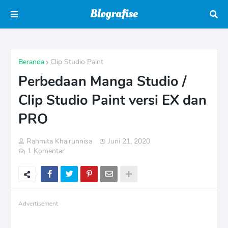
Beranda
Clip Studio Paint
Perbedaan Manga Studio /
Clip Studio Paint versi EX dan
PRO
Rahmita Khairunnisa
Juni 21, 2020
1 Komentar
Advertisement