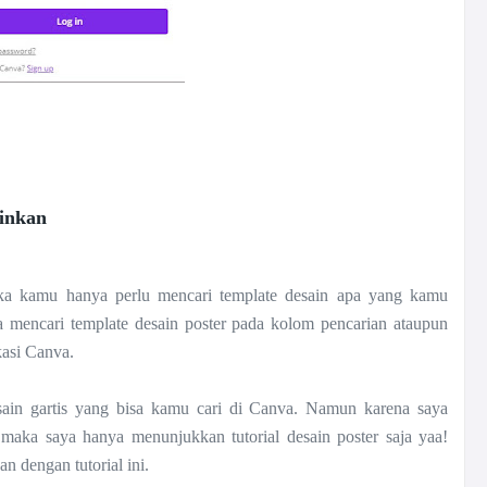
ginkan
ka kamu hanya perlu mencari template desain apa yang kamu
 mencari template desain poster pada kolom pencarian ataupun
kasi Canva.
sain gartis yang bisa kamu cari di Canva. Namun karena saya
aka saya hanya menunjukkan tutorial desain poster saja yaa!
n dengan tutorial ini.