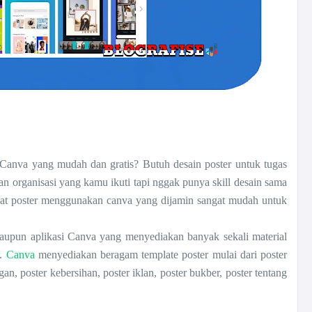
Canva yang mudah dan gratis? Butuh desain poster untuk tugas
an organisasi yang kamu ikuti tapi nggak punya skill desain sama
at poster menggunakan canva yang dijamin sangat mudah untuk
aupun aplikasi Canva yang menyediakan banyak sekali material
u.
Canva
menyediakan beragam template poster mulai dari poster
an, poster kebersihan, poster iklan, poster bukber, poster tentang