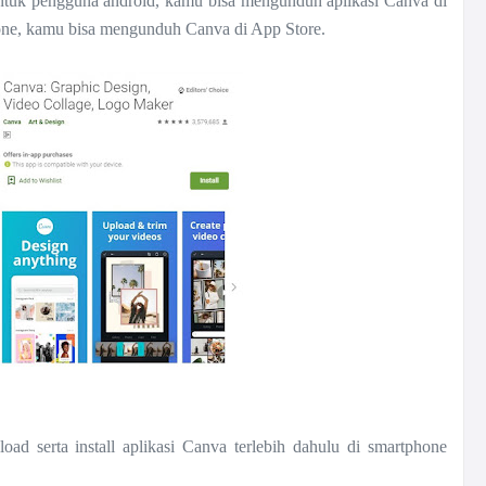
Untuk pengguna android, kamu bisa mengunduh aplikasi Canva di
one, kamu bisa mengunduh Canva di App Store.
d serta install aplikasi Canva terlebih dahulu di smartphone