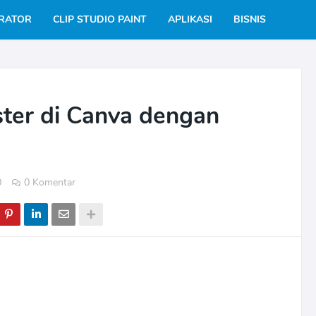
TRATOR
CLIP STUDIO PAINT
APLIKASI
BISNIS
ter di Canva dengan
0
0 Komentar