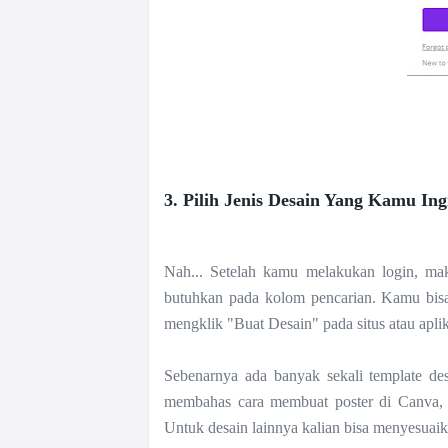
3. Pilih Jenis Desain Yang Kamu In
Nah... Setelah kamu melakukan login, ma
butuhkan pada kolom pencarian. Kamu bisa
mengklik "Buat Desain" pada situs atau apli
Sebenarnya ada banyak sekali template de
membahas cara membuat poster di Canva, m
Untuk desain lainnya kalian bisa menyesuaika