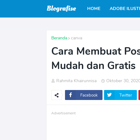
HOME
ADOBE ILUS
Beranda
canva
Cara Membuat Pos
Mudah dan Gratis
Rahmita Khairunnisa
Oktober 30, 202
Facebook
Twitter
Advertisement