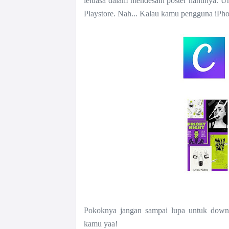
leluasa dalam mendesain poster nantinya. 
Playstore. Nah... Kalau kamu pengguna iPh
Pokoknya jangan sampai lupa untuk downloa
kamu yaa!