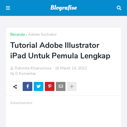
Beranda
Adobe ilustrator
Tutorial Adobe Illustrator
iPad Untuk Pemula Lengkap
Rahmita Khairunnisa
Maret 14, 2022
0 Komentar
Advertisement