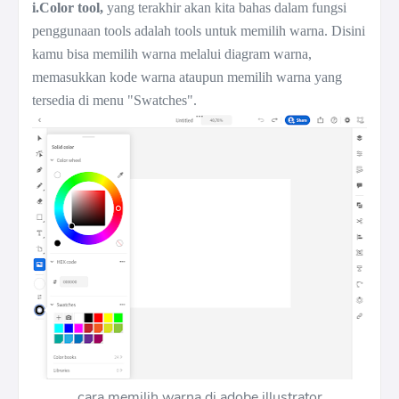
i.Color tool,
yang terakhir akan kita bahas dalam fungsi
penggunaan tools adalah tools untuk memilih warna. Disini
kamu bisa memilih warna melalui diagram warna,
memasukkan kode warna ataupun memilih warna yang
tersedia di menu "Swatches".
cara memilih warna di adobe illustrator