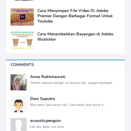
Cara Menyimpan File Video Di Adobe
Premier Dengan Berbagai Format Untuk
Youtube
Cara Menambahkan Bayangan di Adobe
Illustrator
COMMENTS
Anna Rakhmawati
Wahhh makasih banget reviewnya kak..sangat membant...
Deni Saputro
Bisa pakai jasa bayar kak. Coba pakai jasa bayar d...
acousticpenguin
kak aku gada visa huhu