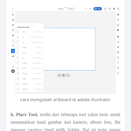
cara mengubah artboard di adobe illustrator
h. Place Tool,
terdiri dari beberapa tool yakni tools untuk
memasukkan hasil gambar dari kamera, album foto, file
maupun creative cloud milik Adobe. Hal ini tentu sangat