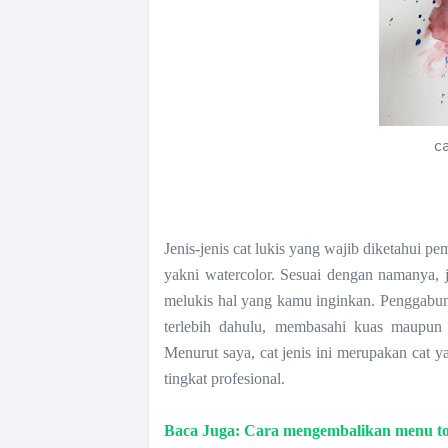
ca
Jenis-jenis cat lukis yang wajib diketahui p
yakni watercolor. Sesuai dengan namanya, j
melukis hal yang kamu inginkan. Penggabung
terlebih dahulu, membasahi kuas maupun 
Menurut saya, cat jenis ini merupakan cat y
tingkat profesional.
Baca Juga: Cara mengembalikan menu tool