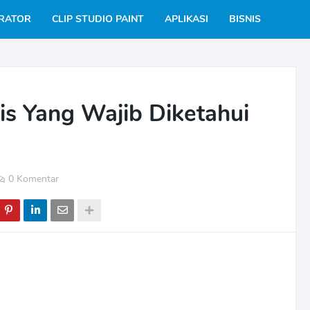
TRATOR
CLIP STUDIO PAINT
APLIKASI
BISNIS
kis Yang Wajib Diketahui
0 Komentar