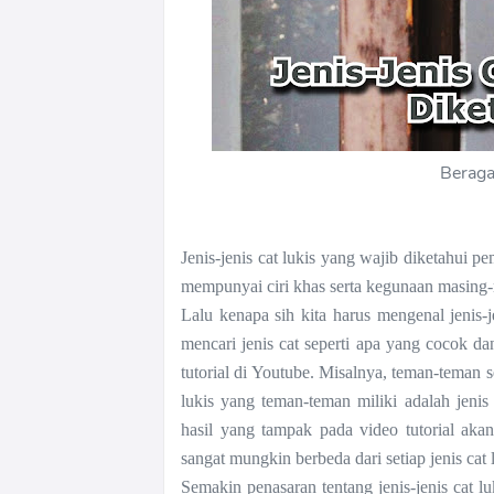
Beraga
Jenis-jenis cat lukis yang wajib diketahui p
mempunyai ciri khas serta kegunaan masing-
Lalu kenapa sih kita harus mengenal jenis-
mencari jenis cat seperti apa yang cocok d
tutorial di Youtube. Misalnya, teman-teman s
lukis yang teman-teman miliki adalah jenis
hasil yang tampak pada video tutorial aka
sangat mungkin berbeda dari setiap jenis cat l
Semakin penasaran tentang jenis-jenis cat l