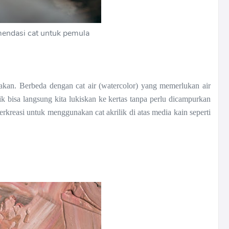
endasi cat untuk pemula
nakan. Berbeda dengan cat air (watercolor) yang memerlukan air
ik bisa langsung kita lukiskan ke kertas tanpa perlu dicampurkan
rkreasi untuk menggunakan cat akrilik di atas media kain seperti