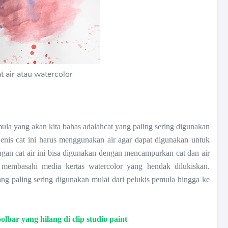
t air atau watercolor
emula yang akan kita bahas adalahcat yang paling sering digunakan
enis cat ini harus menggunakan air agar dapat digunakan untuk
an cat air ini bisa digunakan dengan mencampurkan cat dan air
membasahi media kertas watercolor yang hendak dilukiskan.
ang paling sering digunakan mulai dari pelukis pemula hingga ke
bar yang hilang di clip studio paint