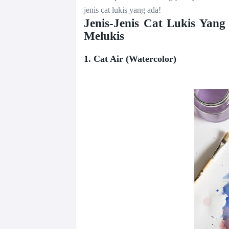
jenis cat lukis yang ada!
Jenis-Jenis Cat Lukis Yan
Melukis
1. Cat Air (Watercolor)