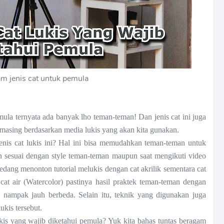
m jenis cat untuk pemula
emula ternyata ada banyak lho teman-teman! Dan jenis cat ini juga
masing berdasarkan media lukis yang akan kita gunakan.
jenis cat lukis ini? Hal ini bisa memudahkan teman-teman untuk
an sesuai dengan style teman-teman maupun saat mengikuti video
edang menonton tutorial melukis dengan cat akrilik sementara cat
 cat air (Watercolor) pastinya hasil praktek teman-teman dengan
n nampak jauh berbeda. Selain itu, teknik yang digunakan juga
ukis tersebut.
ukis yang wajib diketahui pemula? Yuk kita bahas tuntas beragam