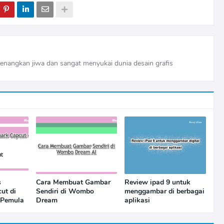
nangkan jiwa dan sangat menyukai dunia desain grafis
s
Cara Membuat Gambar
Review ipad 9 untuk
ut di
Sendiri di Wombo
menggambar di berbagai
 Pemula
Dream
aplikasi