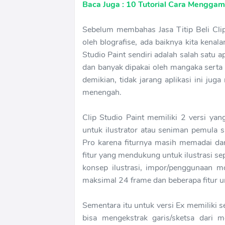
Baca Juga : 10 Tutorial Cara Menggam
Sebelum membahas Jasa Titip Beli Cli
oleh blografise, ada baiknya kita kenala
Studio Paint sendiri adalah salah satu 
dan banyak dipakai oleh mangaka serta i
demikian, tidak jarang aplikasi ini ju
menengah.
Clip Studio Paint memiliki 2 versi 
untuk ilustrator atau seniman pemula 
Pro karena fiturnya masih memadai dan
fitur yang mendukung untuk ilustrasi 
konsep ilustrasi, impor/penggunaan 
maksimal 24 frame dan beberapa fitur 
Sementara itu untuk versi Ex memiliki s
bisa mengekstrak garis/sketsa dari 