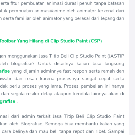
erta fitur pembuatan animasi durasi penuh tanpa batasan
ntuk pembuatan animasi/anime oleh animator terkenal dari
n serta familiar oleh animator yang berasal dari Jepang dan
oolbar Yang Hilang di Clip Studio Paint (CSP)
n menggunakan Jasa Titip Beli Clip Studio Paint (JASTIP
eh blografise? Untuk detailnya kalian bisa langsung
afise
yang dijamin adminnya fast respon serta ramah dan
awatir dan resah karena prosesnya sangat cepat serta
dak perlu proses yang lama. Proses pembelian ini hanya
an segala resiko delay ataupun kendala lainnya akan di
grafise
.
asi dari admin terkait Jasa Titip Beli Clip Studio Paint
kan oleh Blografise. Semoga bisa membantu kalian yang
ng cara belinya dan mau beli tanpa repot dan ribet. Sampai