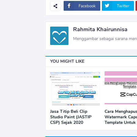
Facebook
Twitter
Rahmita Khairunnisa
Menggambar sebagai sarana mene
YOU MIGHT LIKE
Jasa Titip Beli Clip
Cara Menghapu
Studio Paint (JASTIP
Watermark Capc
CSP) Sejak 2020
Template Untuk