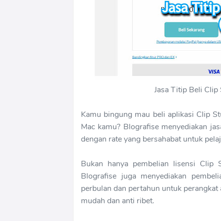
Jasa Titip Beli Cli
Kamu bingung mau beli aplikasi Clip St
Mac kamu? Blografise menyediakan jasa t
dengan rate yang bersahabat untuk pel
Bukan hanya pembelian lisensi Clip S
Blografise juga menyediakan pembelia
perbulan dan pertahun untuk perangkat a
mudah dan anti ribet.