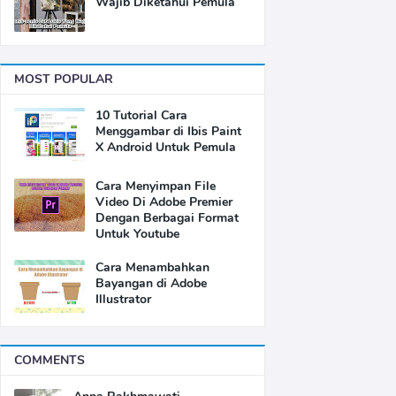
Wajib Diketahui Pemula
MOST POPULAR
10 Tutorial Cara
Menggambar di Ibis Paint
X Android Untuk Pemula
Cara Menyimpan File
Video Di Adobe Premier
Dengan Berbagai Format
Untuk Youtube
Cara Menambahkan
Bayangan di Adobe
Illustrator
COMMENTS