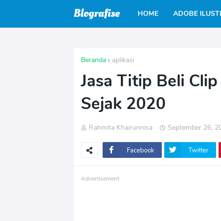
HOME
ADOBE ILUS
Beranda
aplikasi
Jasa Titip Beli Cl
Sejak 2020
Rahmita Khairunnisa
September 26, 2
Facebook
Twitter
Advertisement