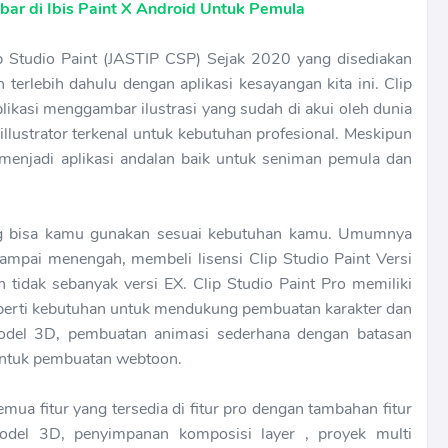
bar di Ibis Paint X Android Untuk Pemula
p Studio Paint (JASTIP CSP) Sejak 2020 yang disediakan
n terlebih dahulu dengan aplikasi kesayangan kita ini. Clip
aplikasi menggambar ilustrasi yang sudah di akui oleh dunia
llustrator terkenal untuk kebutuhan profesional. Meskipun
ga menjadi aplikasi andalan baik untuk seniman pemula dan
yang bisa kamu gunakan sesuai kebutuhan kamu. Umumnya
sampai menengah, membeli lisensi Clip Studio Paint Versi
 tidak sebanyak versi EX. Clip Studio Paint Pro memiliki
seperti kebutuhan untuk mendukung pembuatan karakter dan
model 3D, pembuatan animasi sederhana dengan batasan
untuk pembuatan webtoon.
emua fitur yang tersedia di fitur pro dengan tambahan fitur
model 3D, penyimpanan komposisi layer , proyek multi