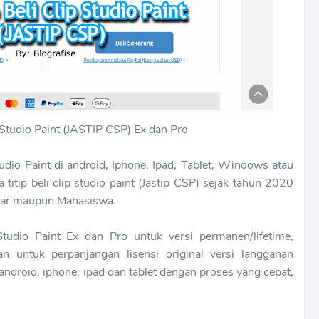
p Studio Paint (JASTIP CSP) Ex dan Pro
udio Paint di android, Iphone, Ipad, Tablet, Windows atau
itip beli clip studio paint (Jastip CSP) sejak tahun 2020
ajar maupun Mahasiswa.
tudio Paint Ex dan Pro untuk versi permanen/lifetime,
n untuk perpanjangan lisensi original versi langganan
ndroid, iphone, ipad dan tablet dengan proses yang cepat,