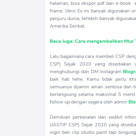
halaman, bisa ekspor pdf dan e-book s
frame. Versi Ex ini banyak digunakan u
penjuru dunia, terlebih banyak digunaka
Amerika Serikat.
Baca Juga: Cara mengembalikan fitur T
Lalu bagaimana cara membeli CSP denga
CSP) Sejak 2020 yang disediakan ol
menghubungi dan DM Instagram
Blogr
baik hati hehe. Kamu tidak perlu kh
semuanya dijamin aman sentosa dan ti
berlangsung selama maksimal 5 menit d
follow up dengan segera oleh admin
Blo
Demikian perkenalan dan sedikit inform
(JASTIP CSP) Sejak 2020 yang disedia
ingin beli clip studio paint tapi bingu