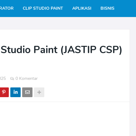
TRATOR
CLIP STUDIO PAINT
APLIKASI
BISNIS
ip Studio Paint (JASTIP CSP)
025
0 Komentar